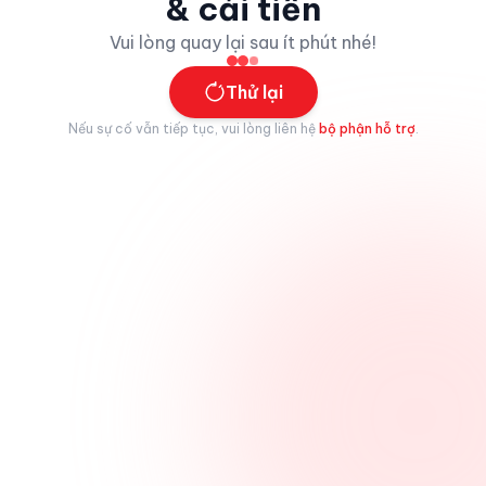
& cải tiến
Vui lòng quay lại sau ít phút nhé!
Thử lại
Nếu sự cố vẫn tiếp tục, vui lòng liên hệ
bộ phận hỗ trợ
.