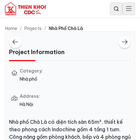
Home
/
Projects
/
Nhà Phố Chà Là
Project Information
Category
:
Nhà phố
Address
:
Hà Nội
Nhà phố Chà Là có diện tích sàn 65m², thiết kế
theo phong cách Indochine gồm 4 tầng 1 tum.
Công năng gồm phòng khách, bếp và 4 phòng ngủ