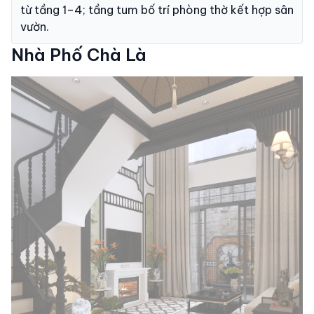
từ tầng 1–4; tầng tum bố trí phòng thờ kết hợp sân
vườn.
Nhà Phố Chà Là
Project Images