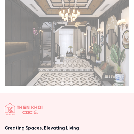
Creating Spaces, Elevating Living