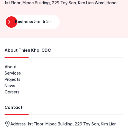
1st Floor, Mipec Building, 229 Tay Son, Kim Lien Ward, Hanoi
Business inquiries
Business
inquiries
About Thien Khoi CDC
About
Services
Projects
News
Careers
Contact
Address: 1st Floor, Mipec Building, 229 Tay Son, Kim Lien