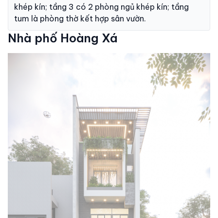
khép kín; tầng 3 có 2 phòng ngủ khép kín; tầng
tum là phòng thờ kết hợp sân vườn.
Nhà phố Hoàng Xá
Project Images