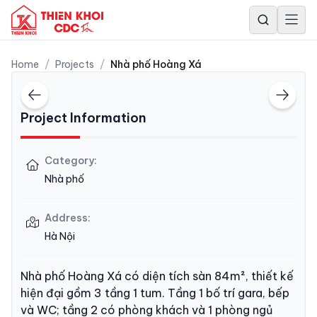
Home
/
Projects
/
Nhà phố Hoàng Xá
Project Information
Category
:
Nhà phố
Address
:
Hà Nội
Nhà phố Hoàng Xá có diện tích sàn 84m², thiết kế
hiện đại gồm 3 tầng 1 tum. Tầng 1 bố trí gara, bếp
và WC; tầng 2 có phòng khách và 1 phòng ngủ