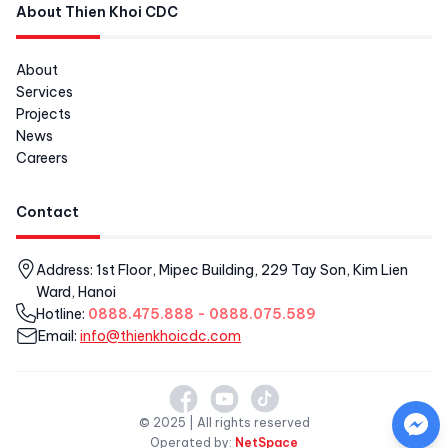
About Thien Khoi CDC
About
Services
Projects
News
Careers
Contact
Address: 1st Floor, Mipec Building, 229 Tay Son, Kim Lien
Ward, Hanoi
Hotline:
0888.475.888 - 0888.075.589
Email:
info@thienkhoicdc.com
© 2025 | All rights reserved
Operated by:
NetSpace