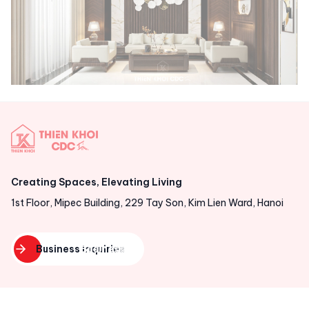
Creating Spaces, Elevating Living
1st Floor, Mipec Building, 229 Tay Son, Kim Lien Ward, Hanoi
Business inquiries
Business
inquiries