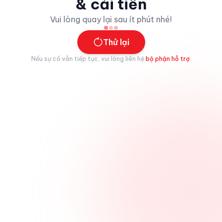
& cải tiến
Vui lòng quay lại sau ít phút nhé!
Thử lại
Nếu sự cố vẫn tiếp tục, vui lòng liên hệ
bộ phận hỗ trợ
.