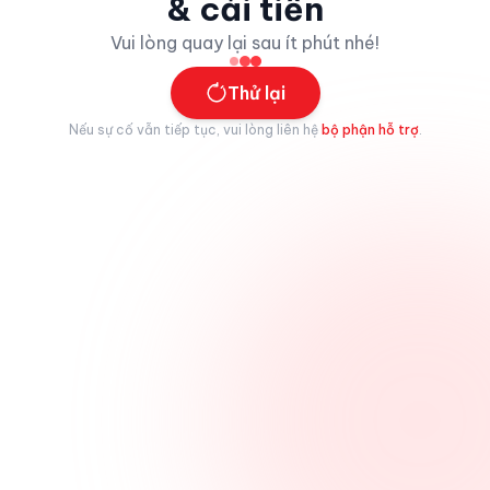
& cải tiến
Vui lòng quay lại sau ít phút nhé!
Thử lại
Nếu sự cố vẫn tiếp tục, vui lòng liên hệ
bộ phận hỗ trợ
.