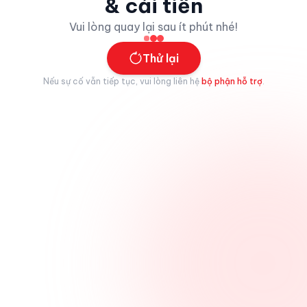
& cải tiến
Vui lòng quay lại sau ít phút nhé!
Thử lại
Nếu sự cố vẫn tiếp tục, vui lòng liên hệ
bộ phận hỗ trợ
.